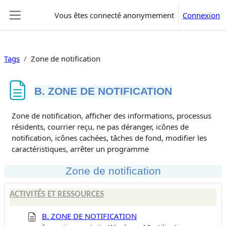
Passer au contenu principal
Vous êtes connecté anonymement
Connexion
Panneau latéral
Tags
Zone de notification
B. ZONE DE NOTIFICATION
Conditions d’achèvement
Zone de notification, afficher des informations, processus
résidents, courrier reçu, ne pas déranger, icônes de
notification, icônes cachées, tâches de fond, modifier les
caractéristiques, arrêter un programme
Zone de notification
ACTIVITÉS ET RESSOURCES
B. ZONE DE NOTIFICATION