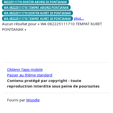
082225111710 DOKTER ABORSI DI PONTIANAK
WA 082225111710 TEMPAT ABORSI PONTIANAK
WA 082225111710 DOKTER KURET DI PONTIANAK
plus…
WA 082225111710 TEMPAT KURET DI PONTIANAK
Aucun résultat pour « WA 082225111710 TEMPAT KURET
PONTIANAK »
Obtenir l’app mobile
Passer au thème standard
Contenu protégé par copyright - toute
reproduction interdite sous peine de poursuites
Fourni par
Moodle