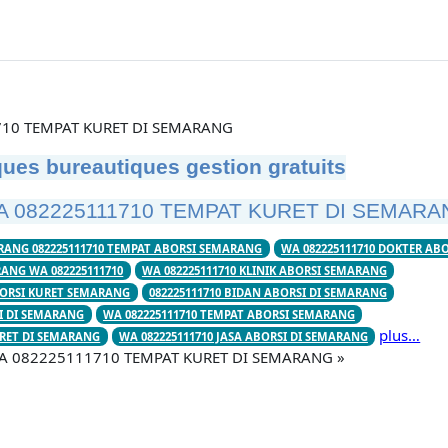
10 TEMPAT KURET DI SEMARANG
ues bureautiques gestion gratuits
A 082225111710 TEMPAT KURET DI SEMARA
RANG 082225111710 TEMPAT ABORSI SEMARANG
WA 082225111710 DOKTER AB
RANG WA 082225111710
WA 082225111710 KLINIK ABORSI SEMARANG
BORSI KURET SEMARANG
082225111710 BIDAN ABORSI DI SEMARANG
SI DI SEMARANG
WA 082225111710 TEMPAT ABORSI SEMARANG
plus…
URET DI SEMARANG
WA 082225111710 JASA ABORSI DI SEMARANG
« WA 082225111710 TEMPAT KURET DI SEMARANG »