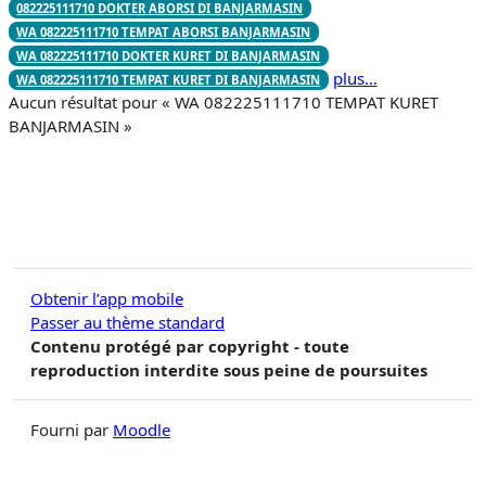
082225111710 DOKTER ABORSI DI BANJARMASIN
WA 082225111710 TEMPAT ABORSI BANJARMASIN
WA 082225111710 DOKTER KURET DI BANJARMASIN
plus…
WA 082225111710 TEMPAT KURET DI BANJARMASIN
Aucun résultat pour « WA 082225111710 TEMPAT KURET
BANJARMASIN »
Obtenir l’app mobile
Passer au thème standard
Contenu protégé par copyright - toute
reproduction interdite sous peine de poursuites
Fourni par
Moodle