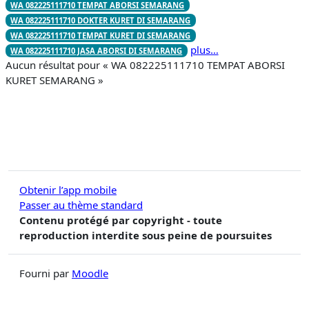
WA 082225111710 TEMPAT ABORSI SEMARANG
WA 082225111710 DOKTER KURET DI SEMARANG
WA 082225111710 TEMPAT KURET DI SEMARANG
plus…
WA 082225111710 JASA ABORSI DI SEMARANG
Aucun résultat pour « WA 082225111710 TEMPAT ABORSI
KURET SEMARANG »
Obtenir l’app mobile
Passer au thème standard
Contenu protégé par copyright - toute
reproduction interdite sous peine de poursuites
Fourni par
Moodle