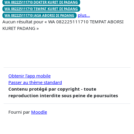
WA 082225111710 DOKTER KURET DI PADANG
WA 082225111710 TEMPAT KURET DI PADANG
plus…
WA 082225111710 JASA ABORSI DI PADANG
Aucun résultat pour « WA 082225111710 TEMPAT ABORSI
KURET PADANG »
Obtenir l’app mobile
Passer au thème standard
Contenu protégé par copyright - toute
reproduction interdite sous peine de poursuites
Fourni par
Moodle