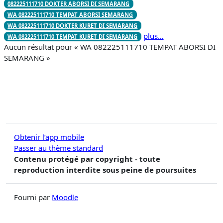
082225111710 DOKTER ABORSI DI SEMARANG
WA 082225111710 TEMPAT ABORSI SEMARANG
WA 082225111710 DOKTER KURET DI SEMARANG
plus…
WA 082225111710 TEMPAT KURET DI SEMARANG
Aucun résultat pour « WA 082225111710 TEMPAT ABORSI DI
SEMARANG »
Obtenir l’app mobile
Passer au thème standard
Contenu protégé par copyright - toute
reproduction interdite sous peine de poursuites
Fourni par
Moodle