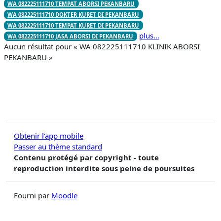
WA 082225111710 TEMPAT ABORSI PEKANBARU
WA 082225111710 DOKTER KURET DI PEKANBARU
WA 082225111710 TEMPAT KURET DI PEKANBARU
plus…
WA 082225111710 JASA ABORSI DI PEKANBARU
Aucun résultat pour « WA 082225111710 KLINIK ABORSI
PEKANBARU »
Obtenir l’app mobile
Passer au thème standard
Contenu protégé par copyright - toute
reproduction interdite sous peine de poursuites
Fourni par
Moodle