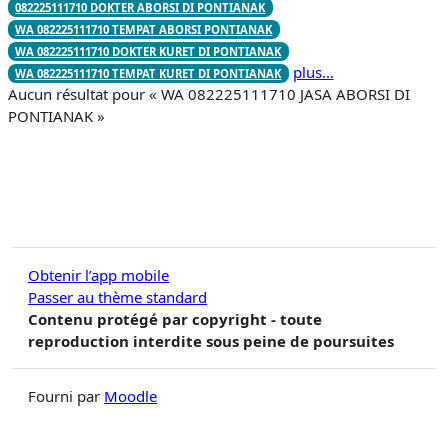
082225111710 DOKTER ABORSI DI PONTIANAK
WA 082225111710 TEMPAT ABORSI PONTIANAK
WA 082225111710 DOKTER KURET DI PONTIANAK
plus…
WA 082225111710 TEMPAT KURET DI PONTIANAK
Aucun résultat pour « WA 082225111710 JASA ABORSI DI
PONTIANAK »
Obtenir l’app mobile
Passer au thème standard
Contenu protégé par copyright - toute
reproduction interdite sous peine de poursuites
Fourni par
Moodle