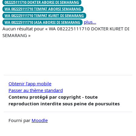
082225111710 DOKTER ABORSI DI SEMARANG
WA 082225111710 TEMPAT ABORSI SEMARANG
WA 082225111710 TEMPAT KURET DI SEMARANG
plus…
WA 082225111710 JASA ABORSI DI SEMARANG
Aucun résultat pour « WA 082225111710 DOKTER KURET DI
SEMARANG »
Obtenir l’app mobile
Passer au thème standard
Contenu protégé par copyright - toute
reproduction interdite sous peine de poursuites
Fourni par
Moodle