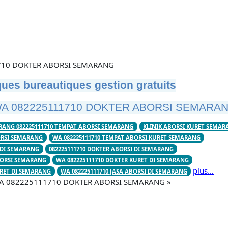
710 DOKTER ABORSI SEMARANG
ues bureautiques gestion gratuits
A 082225111710 DOKTER ABORSI SEMARA
RANG 082225111710 TEMPAT ABORSI SEMARANG
KLINIK ABORSI KURET SEMAR
BORSI SEMARANG
WA 082225111710 TEMPAT ABORSI KURET SEMARANG
I DI SEMARANG
082225111710 DOKTER ABORSI DI SEMARANG
BORSI SEMARANG
WA 082225111710 DOKTER KURET DI SEMARANG
plus…
URET DI SEMARANG
WA 082225111710 JASA ABORSI DI SEMARANG
« WA 082225111710 DOKTER ABORSI SEMARANG »