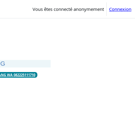
Vous êtes connecté anonymement
Connexion
NG
ANG WA 082225111710