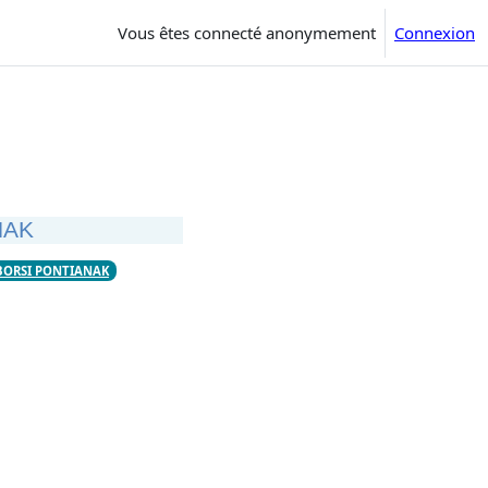
Vous êtes connecté anonymement
Connexion
NAK
ABORSI PONTIANAK