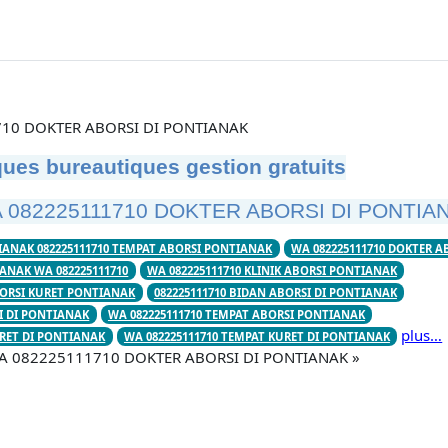
10 DOKTER ABORSI DI PONTIANAK
ues bureautiques gestion gratuits
 082225111710 DOKTER ABORSI DI PONTIA
IANAK 082225111710 TEMPAT ABORSI PONTIANAK
WA 082225111710 DOKTER 
ANAK WA 082225111710
WA 082225111710 KLINIK ABORSI PONTIANAK
BORSI KURET PONTIANAK
082225111710 BIDAN ABORSI DI PONTIANAK
I DI PONTIANAK
WA 082225111710 TEMPAT ABORSI PONTIANAK
plus…
URET DI PONTIANAK
WA 082225111710 TEMPAT KURET DI PONTIANAK
 WA 082225111710 DOKTER ABORSI DI PONTIANAK »