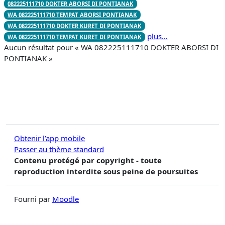
082225111710 DOKTER ABORSI DI PONTIANAK
WA 082225111710 TEMPAT ABORSI PONTIANAK
WA 082225111710 DOKTER KURET DI PONTIANAK
plus…
WA 082225111710 TEMPAT KURET DI PONTIANAK
Aucun résultat pour « WA 082225111710 DOKTER ABORSI DI
PONTIANAK »
Obtenir l’app mobile
Passer au thème standard
Contenu protégé par copyright - toute
reproduction interdite sous peine de poursuites
Fourni par
Moodle