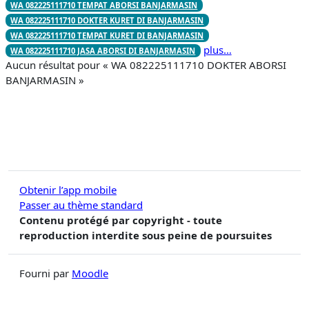
WA 082225111710 TEMPAT ABORSI BANJARMASIN
WA 082225111710 DOKTER KURET DI BANJARMASIN
WA 082225111710 TEMPAT KURET DI BANJARMASIN
plus…
WA 082225111710 JASA ABORSI DI BANJARMASIN
Aucun résultat pour « WA 082225111710 DOKTER ABORSI
BANJARMASIN »
Obtenir l’app mobile
Passer au thème standard
Contenu protégé par copyright - toute
reproduction interdite sous peine de poursuites
Fourni par
Moodle