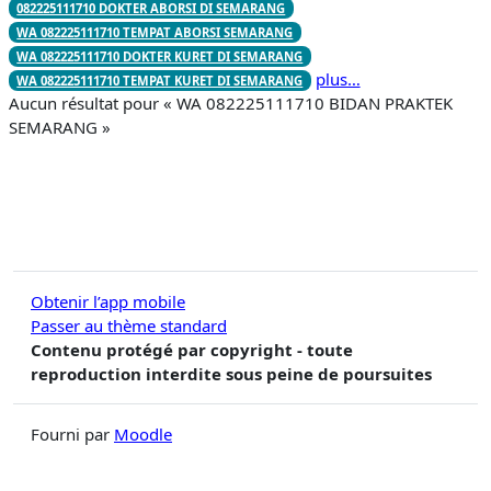
082225111710 DOKTER ABORSI DI SEMARANG
WA 082225111710 TEMPAT ABORSI SEMARANG
WA 082225111710 DOKTER KURET DI SEMARANG
plus…
WA 082225111710 TEMPAT KURET DI SEMARANG
Aucun résultat pour « WA 082225111710 BIDAN PRAKTEK
SEMARANG »
Obtenir l’app mobile
Passer au thème standard
Contenu protégé par copyright - toute
reproduction interdite sous peine de poursuites
Fourni par
Moodle