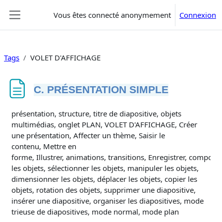
Passer au contenu principal
Vous êtes connecté anonymement
Connexion
Panneau latéral
Tags
VOLET D'AFFICHAGE
C. PRÉSENTATION SIMPLE
Conditions d’achèvement
présentation, structure, titre de diapositive, objets
multimédias, onglet PLAN, VOLET D'AFFICHAGE, Créer
une présentation, Affecter un thème, Saisir le
contenu, Mettre en
forme, Illustrer, animations, transitions, Enregistrer, composit
les objets, sélectionner les objets, manipuler les objets,
dimensionner les objets, déplacer les objets, copier les
objets, rotation des objets, supprimer une diapositive,
insérer une diapositive, organiser les diapositives, mode
trieuse de diapositives, mode normal, mode plan