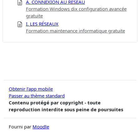
A. CONNEXION AU RÉSEAU
Formation Windows dix configuration avancée
gratuite
I. LES RÉSEAUX
Formation maintenance informatique gratuite
Obtenir l’app mobile
Passer au thème standard
Contenu protégé par copyright - toute
reproduction interdite sous peine de poursuites
Fourni par
Moodle