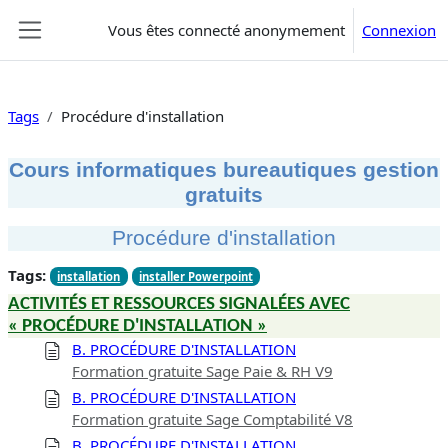
Passer au contenu principal
Vous êtes connecté anonymement
Connexion
Panneau latéral
Tags
Procédure d'installation
Cours informatiques bureautiques gestion
gratuits
Procédure d'installation
Tags:
installation
installer Powerpoint
ACTIVITÉS ET RESSOURCES SIGNALÉES AVEC
« PROCÉDURE D'INSTALLATION »
B. PROCÉDURE D'INSTALLATION
Formation gratuite Sage Paie & RH V9
B. PROCÉDURE D'INSTALLATION
Formation gratuite Sage Comptabilité V8
B. PROCÉDURE D'INSTALLATION