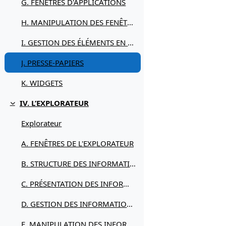
G. FENÊTRES D'APPLICATIONS
H. MANIPULATION DES FENÊTRES
I. GESTION DES ÉLÉMENTS EN LIGNE
J. PRESSE-PAPIERS
K. WIDGETS
IV. L’EXPLORATEUR
Replier
Explorateur
A. FENÊTRES DE L'EXPLORATEUR
B. STRUCTURE DES INFORMATIONS
C. PRÉSENTATION DES INFORMATIONS
D. GESTION DES INFORMATIONS
E. MANIPULATION DES INFORMATIONS