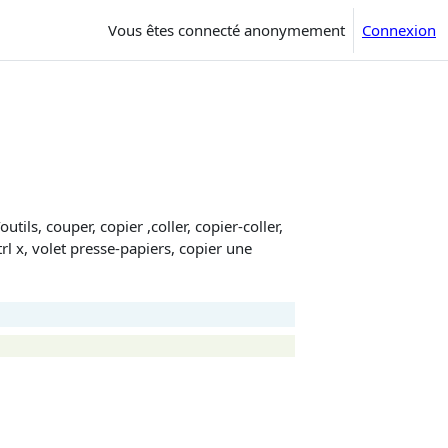
Vous êtes connecté anonymement
Connexion
tils, couper, copier ,coller, copier-coller,
trl x, volet presse-papiers, copier une