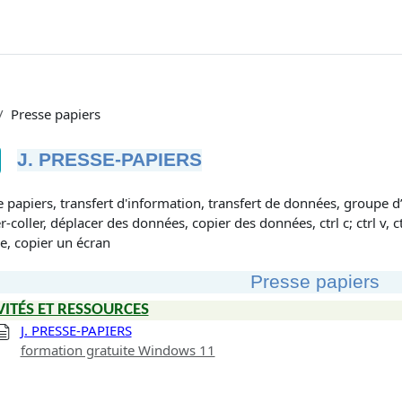
Presse papiers
J. PRESSE-PAPIERS
tions d’achèvement
 papiers, transfert d'information, transfert de données, groupe d’ou
-coller, déplacer des données, copier des données, ctrl c; ctrl v, c
e, copier un écran
Presse papiers
VITÉS ET RESSOURCES
J. PRESSE-PAPIERS
formation gratuite Windows 11