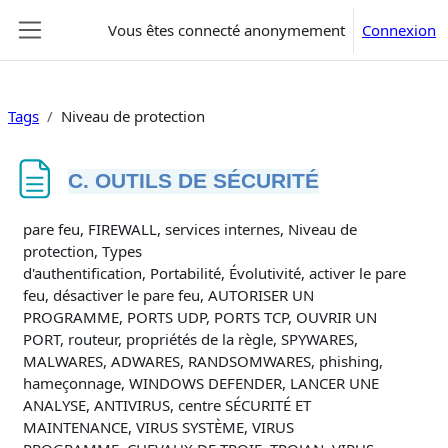
Passer au contenu principal
Vous êtes connecté anonymement
Connexion
Panneau latéral
Tags
Niveau de protection
C. OUTILS DE SÉCURITÉ
Conditions d’achèvement
pare feu, FIREWALL, services internes, Niveau de
protection, Types
d'authentification, Portabilité, Évolutivité, activer le pare
feu, désactiver le pare feu, AUTORISER UN
PROGRAMME, PORTS UDP, PORTS TCP, OUVRIR UN
PORT, routeur, propriétés de la règle, SPYWARES,
MALWARES, ADWARES, RANDSOMWARES, phishing,
hameçonnage, WINDOWS DEFENDER, LANCER UNE
ANALYSE, ANTIVIRUS, centre SÉCURITÉ ET
MAINTENANCE, VIRUS SYSTÈME, VIRUS