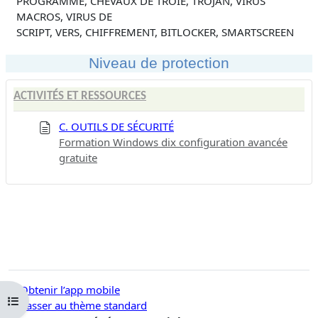
PROGRAMME, CHEVAUX DE TROIE, TROJAN, VIRUS
MACROS, VIRUS DE
SCRIPT, VERS, CHIFFREMENT, BITLOCKER, SMARTSCREEN
Niveau de protection
ACTIVITÉS ET RESSOURCES
C. OUTILS DE SÉCURITÉ
Formation Windows dix configuration avancée
gratuite
Obtenir l’app mobile
Ouvrir l’index du cours
Passer au thème standard