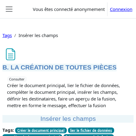
Passer au contenu principal
Vous êtes connecté anonymement
Connexion
Panneau latéral
Tags
Insérer les champs
B. LA CRÉATION DE TOUTES PIÈCES
Conditions d’achèvement
Consulter
Créer le document principal, lier le fichier de données,
compléter le document principal, insérer les champs,
définir les destinataires, faire un aperçu de la fusion,
mettre en forme le message, effectuer la fusion
Insérer les champs
Tags:
Créer le document principal
lier le fichier de données