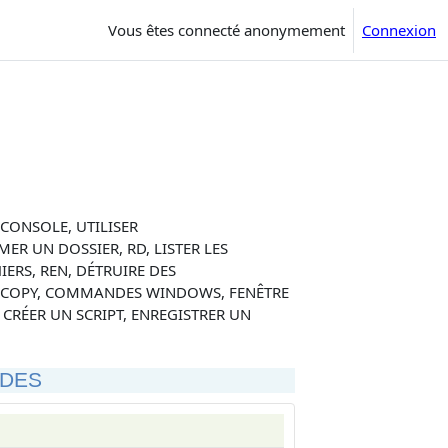
Vous êtes connecté anonymement
Connexion
 CONSOLE, UTILISER
IMER UN DOSSIER, RD, LISTER LES
HIERS, REN, DÉTRUIRE DES
R, XCOPY, COMMANDES WINDOWS, FENÊTRE
 CRÉER UN SCRIPT, ENREGISTRER UN
DES