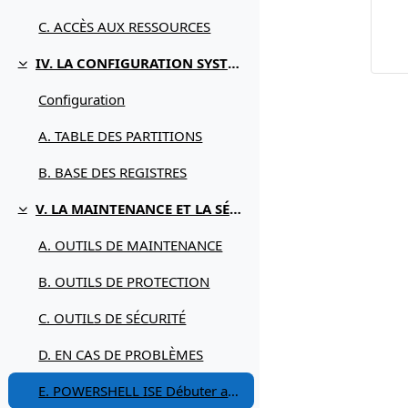
C. ACCÈS AUX RESSOURCES
IV. LA CONFIGURATION SYSTÈME
Replier
Configuration
A. TABLE DES PARTITIONS
B. BASE DES REGISTRES
V. LA MAINTENANCE ET LA SÉCURITÉ
Replier
A. OUTILS DE MAINTENANCE
B. OUTILS DE PROTECTION
C. OUTILS DE SÉCURITÉ
D. EN CAS DE PROBLÈMES
E. POWERSHELL ISE Débuter avec