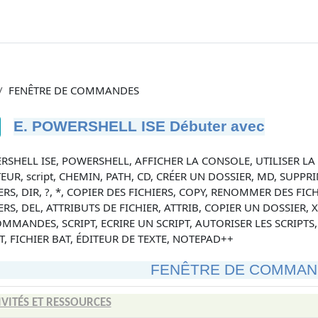
FENÊTRE DE COMMANDES
E. POWERSHELL ISE Débuter avec
tions d’achèvement
SHELL ISE, POWERSHELL, AFFICHER LA CONSOLE, UTILISER LA
TEUR, script, CHEMIN, PATH, CD, CRÉER UN DOSSIER, MD, SUPPR
ERS, DIR, ?, *, COPIER DES FICHIERS, COPY, RENOMMER DES FIC
ERS, DEL, ATTRIBUTS DE FICHIER, ATTRIB, COPIER UN DOSSIE
MMANDES, SCRIPT, ECRIRE UN SCRIPT, AUTORISER LES SCRIPTS,
T, FICHIER BAT, ÉDITEUR DE TEXTE, NOTEPAD++
FENÊTRE DE COMMAN
IVITÉS ET RESSOURCES