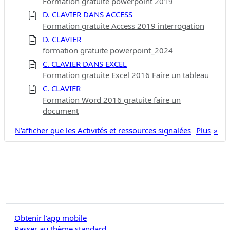
Formation gratuite powerpoint 2019
D. CLAVIER DANS ACCESS
Formation gratuite Access 2019 interrogation
D. CLAVIER
formation gratuite powerpoint_2024
C. CLAVIER DANS EXCEL
Formation gratuite Excel 2016 Faire un tableau
C. CLAVIER
Formation Word 2016 gratuite faire un
document
N’afficher que les Activités et ressources signalées
Plus
Obtenir l’app mobile
Passer au thème standard