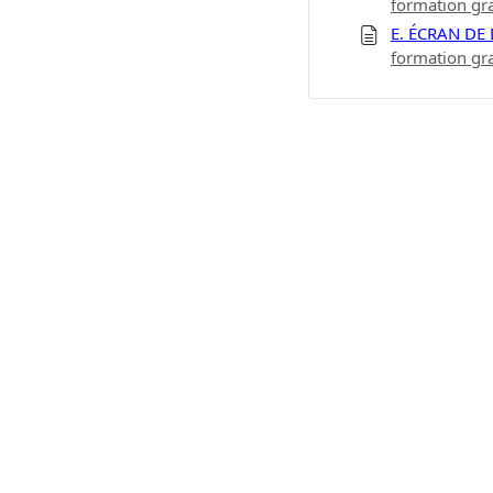
formation gr
E. ÉCRAN D
formation gr