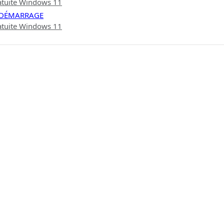
atuite Windows 11
E DÉMARRAGE
atuite Windows 11