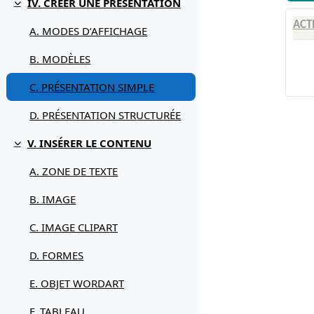
IV. CRÉER UNE PRÉSENTATION
Replier
ACT
A. MODES D’AFFICHAGE
B. MODÈLES
C. PRÉSENTATION SIMPLE
D. PRÉSENTATION STRUCTURÉE
V. INSÉRER LE CONTENU
Replier
A. ZONE DE TEXTE
B. IMAGE
C. IMAGE CLIPART
D. FORMES
E. OBJET WORDART
F. TABLEAU