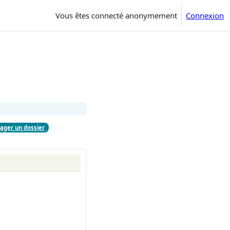
Vous êtes connecté anonymement
Connexion
ager un dossier