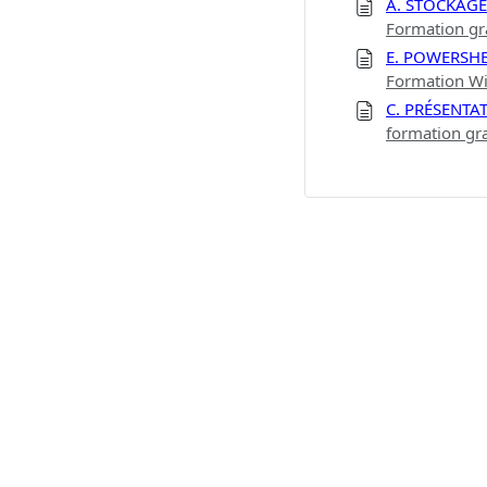
A. STOCKAG
Formation gr
E. POWERSHEL
Formation Wi
C. PRÉSENTA
formation gr