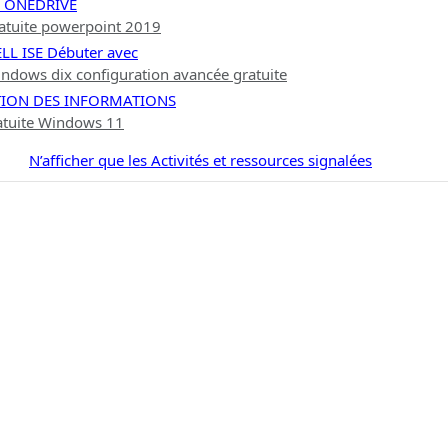
E ONEDRIVE
atuite powerpoint 2019
L ISE Débuter avec
ndows dix configuration avancée gratuite
TION DES INFORMATIONS
atuite Windows 11
N’afficher que les Activités et ressources signalées