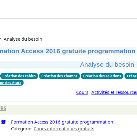
Analyse du besoin
mation Access 2016 gratuite programmation
Analyse du besoin
Création des tables
Création des champs
Création des relations
Créat
ion des états
Cours
Activités et ressource
RS
Formation Access 2016 gratuite programmation
Catégorie:
Cours informatiques gratuits