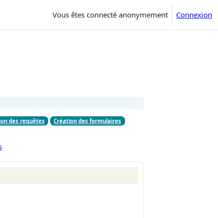
Vous êtes connecté anonymement
Connexion
ion des requêtes
Création des formulaires
s