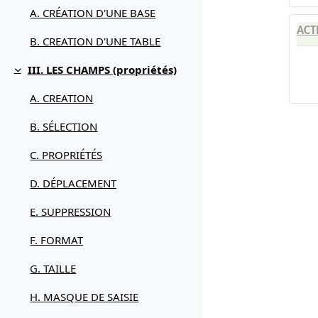
A. CRÉATION D'UNE BASE
ACT
B. CREATION D'UNE TABLE
III. LES CHAMPS (propriétés)
Replier
A. CREATION
B. SÉLECTION
C. PROPRIÉTÉS
D. DÉPLACEMENT
E. SUPPRESSION
F. FORMAT
G. TAILLE
H. MASQUE DE SAISIE