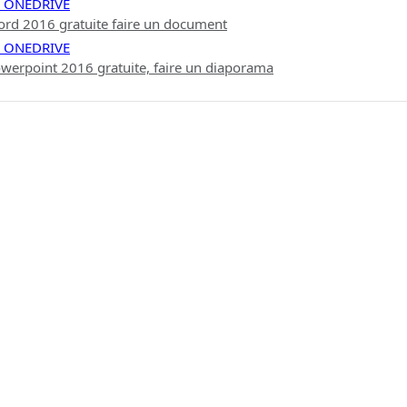
E ONEDRIVE
rd 2016 gratuite faire un document
E ONEDRIVE
werpoint 2016 gratuite, faire un diaporama