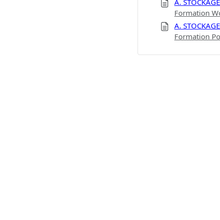
A. STOCKAG
Formation Wo
A. STOCKAG
Formation Po