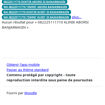
082225111710 DOKTER ABORSI DI BANJARMASIN
WA 082225111710 TEMPAT ABORSI BANJARMASIN
WA 082225111710 DOKTER KURET DI BANJARMASIN
plus…
WA 082225111710 TEMPAT KURET DI BANJARMASIN
Aucun résultat pour « 082225111710 KLINIK ABORSI
BANJARMASIN »
Obtenir l’app mobile
Passer au thème standard
Contenu protégé par copyright - toute
reproduction interdite sous peine de poursuites
Fourni par
Moodle