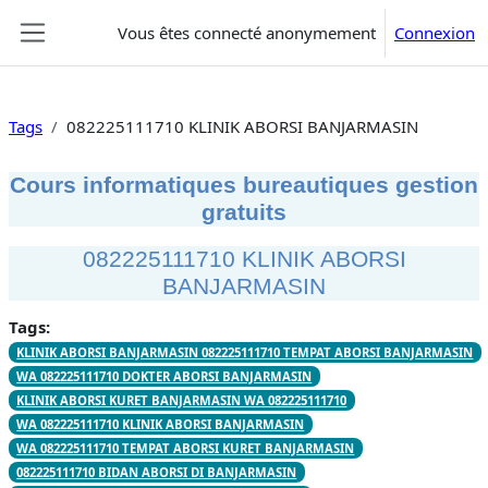
Passer au contenu principal
Vous êtes connecté anonymement
Connexion
Panneau latéral
Tags
082225111710 KLINIK ABORSI BANJARMASIN
Cours informatiques bureautiques gestion
gratuits
082225111710 KLINIK ABORSI
BANJARMASIN
Tags:
KLINIK ABORSI BANJARMASIN 082225111710 TEMPAT ABORSI BANJARMASIN
WA 082225111710 DOKTER ABORSI BANJARMASIN
KLINIK ABORSI KURET BANJARMASIN WA 082225111710
WA 082225111710 KLINIK ABORSI BANJARMASIN
WA 082225111710 TEMPAT ABORSI KURET BANJARMASIN
082225111710 BIDAN ABORSI DI BANJARMASIN