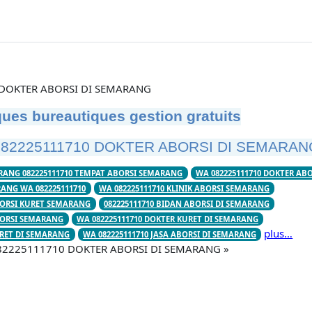
DOKTER ABORSI DI SEMARANG
ues bureautiques gestion gratuits
082225111710 DOKTER ABORSI DI SEMARAN
RANG 082225111710 TEMPAT ABORSI SEMARANG
WA 082225111710 DOKTER AB
RANG WA 082225111710
WA 082225111710 KLINIK ABORSI SEMARANG
BORSI KURET SEMARANG
082225111710 BIDAN ABORSI DI SEMARANG
BORSI SEMARANG
WA 082225111710 DOKTER KURET DI SEMARANG
plus…
URET DI SEMARANG
WA 082225111710 JASA ABORSI DI SEMARANG
« 082225111710 DOKTER ABORSI DI SEMARANG »