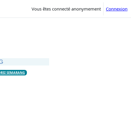
Vous êtes connecté anonymement
Connexion
G
ORSI SEMARANG