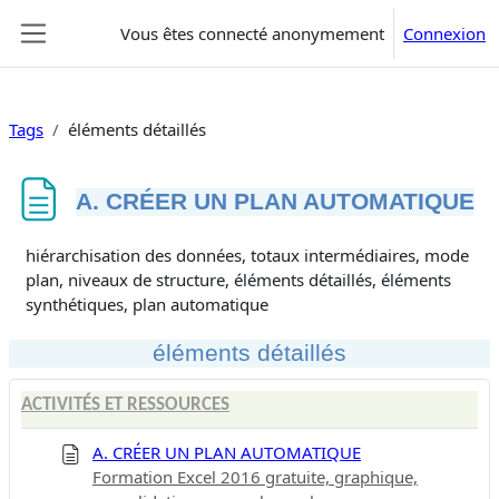
Passer au contenu principal
Vous êtes connecté anonymement
Connexion
Panneau latéral
Tags
éléments détaillés
A. CRÉER UN PLAN AUTOMATIQUE
Conditions d’achèvement
hiérarchisation des données, totaux intermédiaires, mode
plan, niveaux de structure, éléments détaillés, éléments
synthétiques, plan automatique
éléments détaillés
ACTIVITÉS ET RESSOURCES
A. CRÉER UN PLAN AUTOMATIQUE
Formation Excel 2016 gratuite, graphique,