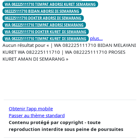
WA 082225111710 TEMPAT ABORSI KURET SEMARANG
082225111710 BIDAN ABORSI DI SEMARANG
082225111710 DOKTER ABORSI DI SEMARANG
WA 082225111710 TEMPAT ABORSI SEMARANG
WA 082225111710 DOKTER KURET DI SEMARANG
plus…
WA 082225111710 TEMPAT KURET DI SEMARANG
Aucun résultat pour « | WA 082225111710 BIDAN MELAYANI
KURET WA 082225111710 | WA 082225111710 PROSES
KURET AMAN DI SEMARANG »
Obtenir l’app mobile
Passer au thème standard
Contenu protégé par copyright - toute
reproduction interdite sous peine de poursuites