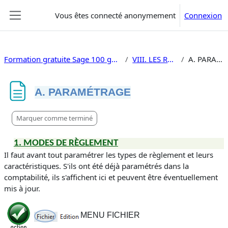
Passer au contenu principal
Vous êtes connecté anonymement
Connexion
Panneau latéral
Formation gratuite Sage 100 gestion commerciale V10
VIII. LES RÉGLEMENTS
A. PARAMÉTRAGE
A. PARAMÉTRAGE
Conditions d’achèvement
Marquer comme terminé
1. MODES DE RÈGLEMENT
Il faut avant tout paramétrer les types de règlement et leurs
caractéristiques. S'ils ont été déjà paramétrés dans la
comptabilité, ils s'affichent ici et peuvent être éventuellement
mis à jour.
MENU FICHIER