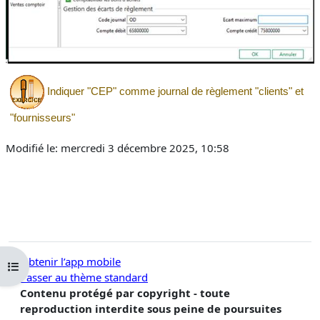
Indiquer "CEP" comme journal de règlement "clients" et
"fournisseurs"
Modifié le: mercredi 3 décembre 2025, 10:58
Obtenir l’app mobile
Ouvrir l’index du cours
Passer au thème standard
Contenu protégé par copyright - toute
reproduction interdite sous peine de poursuites