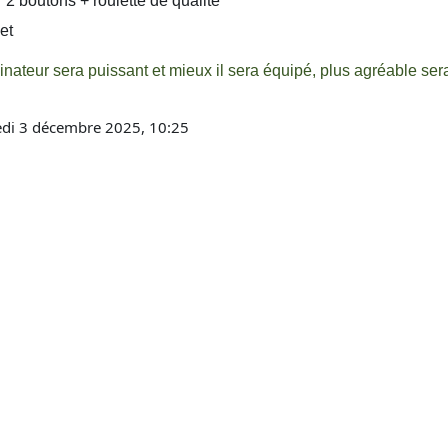
 2 boutons + roulette de qualité
et
dinateur sera puissant et mieux il sera équipé, plus agréable ser
edi 3 décembre 2025, 10:25