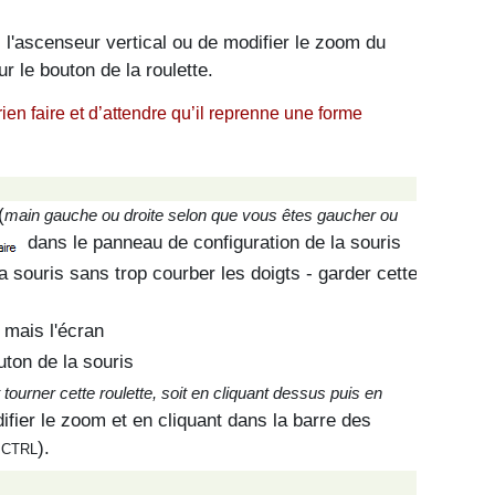
'ascenseur vertical ou de modifier le zoom du
ur le bouton de la roulette.
 rien faire et d’attendre qu’il reprenne une forme
(
main gauche ou droite selon que vous êtes gaucher ou
dans le panneau de configuration de la souris
a souris sans trop courber les doigts - garder cette
 mais l'écran
outon de la souris
t tourner cette roulette, soit en cliquant dessus puis en
fier le zoom et en cliquant dans la barre des
).
CTRL