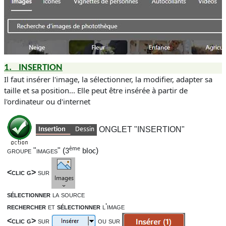
1.
INSERTION
Il faut insérer l'image, la sélectionner, la modifier, adapter sa
taille et sa position... Elle peut être insérée à partir de
l'ordinateur ou d'internet
ONGLET "INSERTION"
ème
groupe "images"
(
)
3
bloc
<clic g>
sur
sélectionner
la source
rechercher
et
sélectionner
l'image
<clic g>
sur
ou sur