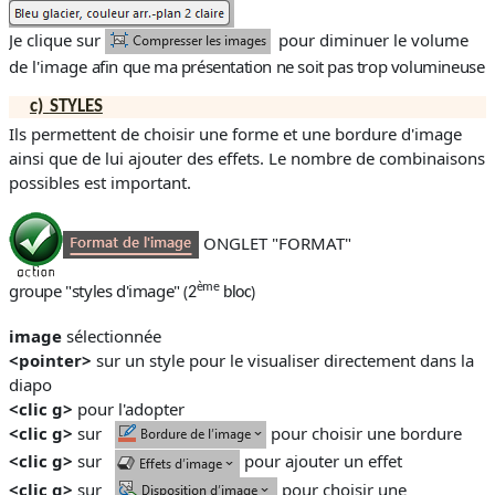
Je clique sur
pour diminuer le volume
de l'image
afin que ma présentation ne soit pas trop volumineuse
c)
STYLES
Ils permettent de choisir une forme et une bordure d'image
ainsi que de lui ajouter des effets. Le nombre de combinaisons
possibles est important.
ONGLET "FORMAT"
groupe "styles d'image"
ème
(
)
2
bloc
image
sélectionnée
<pointer>
sur un style pour le visualiser directement dans la
diapo
<clic g>
pour l'adopter
<clic g>
sur
pour choisir une bordure
<clic g>
sur
pour ajouter un effet
<clic g>
sur
pour choisir une