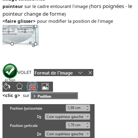
hors poignées
le
pointeur
sur le cadre entourant l'image (
-
pointeur change de forme
)
<faire glisser>
pour modifier la position de l'image
VOLET
<clic g>
sur