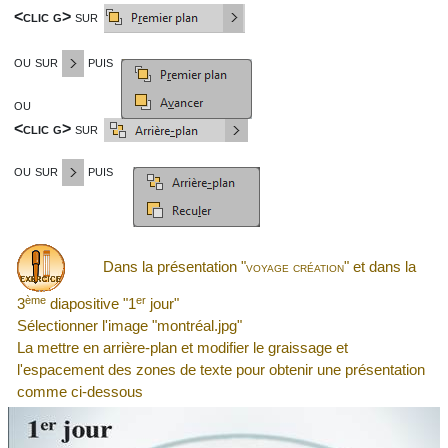
<clic g>
sur
ou sur
puis
ou
<clic g>
sur
ou sur
puis
Dans la présentation "
voyage création
" et dans la
ème
er
3
diapositive "1
jour"
Sélectionner l'image "montréal.jpg"
La mettre en arrière-plan et modifier le graissage et
l'espacement des zones de texte pour obtenir une présentation
comme ci-dessous