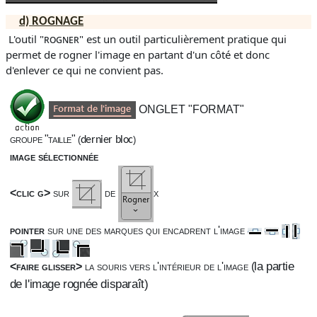
d)
ROGNAGE
L'outil "
rogner
" est un outil particulièrement pratique qui
permet de rogner l'image en partant d'un côté et donc
d'enlever ce qui ne convient pas.
ONGLET "FORMAT"
groupe "taille"
(
dernier bloc
)
image sélectionnée
<clic g>
sur
de
x
pointer
sur une des marques qui encadrent l'image
la partie
<faire glisser>
la souris vers l'intérieur de l'image
(
de l'image rognée disparaît)