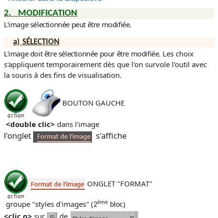
2.
MODIFICATION
L'image sélectionnée peut être modifiée
.
a)
SÉLECTION
L'image doit être sélectionnée pour être modifiée
. Les choix
s'appliquent temporairement dès que l'on survole l'outil avec
la souris à des fins de visualisation.
BOUTON GAUCHE
<double clic>
dans
l'image
l'onglet
s'affiche
ONGLET "FORMAT"
groupe "styles d'images"
(
)
ème
2
bloc
<clic g>
sur
de