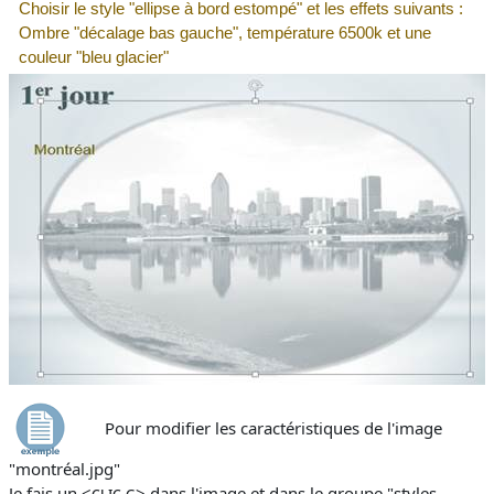
Choisir le style "ellipse à bord estompé" et les effets suivants :
Ombre "décalage bas gauche", température 6500k et une
couleur "bleu glacier"
Pour modifier les caractéristiques de l'image
"montréal.jpg"
Je fais un <
clic g
> dans l'image et dans le groupe "styles