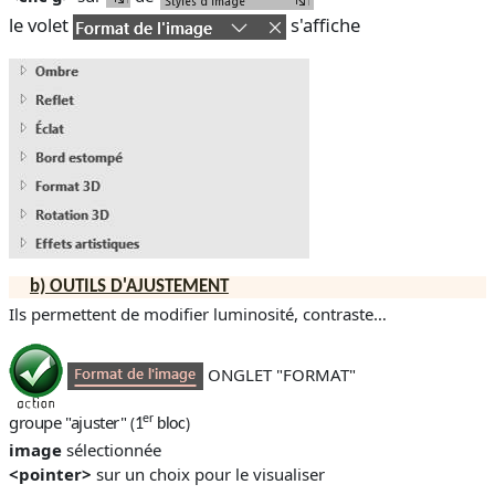
le volet
s'affiche
b)
OUTILS D'AJUSTEMENT
Ils permettent de modifier luminosité, contraste…
ONGLET "FORMAT"
groupe "ajuster"
er
(
)
1
bloc
image
sélectionnée
<pointer>
sur un choix pour le visualiser