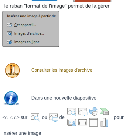
le ruban "format de l'image" permet de la gérer
Consulter les images d'archive
Dans une nouvelle diapositive
<clic g>
sur
ou
de
pour
insérer une image