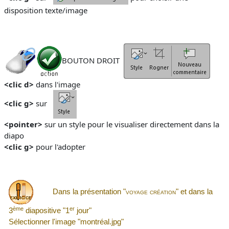
disposition texte/image
BOUTON DROIT
<clic d>
dans l'image
<clic g>
sur
<pointer>
sur un style pour le visualiser directement dans la
diapo
<clic g>
pour l'adopter
Dans la présentation "
voyage création
" et dans la
ème
er
3
diapositive "1
jour"
Sélectionner l'image "montréal.jpg"