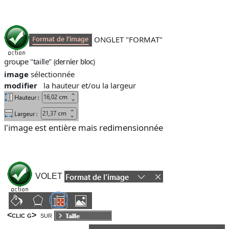
ONGLET "FORMAT"
groupe "taille"
(
)
dernier bloc
image
sélectionnée
modifier
la hauteur et/ou la largeur
l'image est entière mais redimensionnée
VOLET
<clic g>
sur