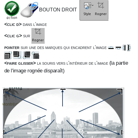
BOUTON DROIT
<clic d>
dans l'image
<clic g>
sur
pointer
sur une des marques qui encadrent l'image
la partie
<faire glisser>
la souris vers l'intérieur de l'image
(
de l'image rognée disparaît)