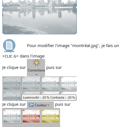
Pour modifier l'image "montréal.jpg", je fais un
<
clic g
> dans l'image
Je clique
sur
puis sur
Je clique sur
puis sur