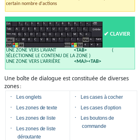
certain nombre d'actions
✔
CLAVIER
UNE ZONE VERS L’AVANT
<TAB>
(
SÉLECTIONNE LE CONTENU DE LA ZONE )
UNE ZONE VERS L’ARRIÈRE
<MAJ><TAB>
Une boîte de dialogue est constituée de diverses
zones
:
·
·
Les onglets
Les cases à cocher
·
·
Les zones de texte
Les cases d'option
·
·
Les zones de liste
Les boutons de
commande
·
Les zones de liste
déroutante