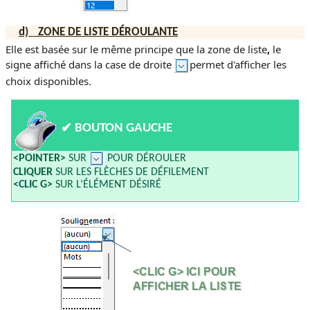
d)
ZONE DE LISTE DÉROULANTE
Elle est basée sur le même principe que la zone de liste
,
le
signe affiché dans la case de droite
permet d'afficher les
choix disponibles.
✔
BOUTON GAUCHE
<POINTER>
SUR
POUR DÉROULER
CLIQUER
SUR LES FLÈCHES DE DÉFILEMENT
<CLIC G>
SUR L’ÉLÉMENT DÉSIRÉ