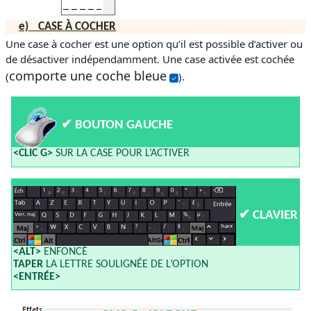
e)
CASE À COCHER
Une case à cocher est une option qu’il est possible d’activer ou
de désactiver indépendamment. Une case activée est cochée
comporte une coche bleue
(
).
✔
BOUTON GAUCHE
<CLIC G>
SUR LA CASE POUR L’ACTIVER
✔
CLAVIER
<ALT>
ENFONCÉ
TAPER
LA LETTRE SOULIGNÉE DE L’OPTION
<ENTRÉE>