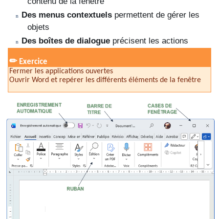
contenu de la fenêtre
Des menus contextuels
permettent de gérer les
n
objets
Des boîtes de dialogue
précisent les actions
n
✏
Exercice
Fermer les applications ouvertes
Ouvrir Word et repérer les différents éléments de la fenêtre