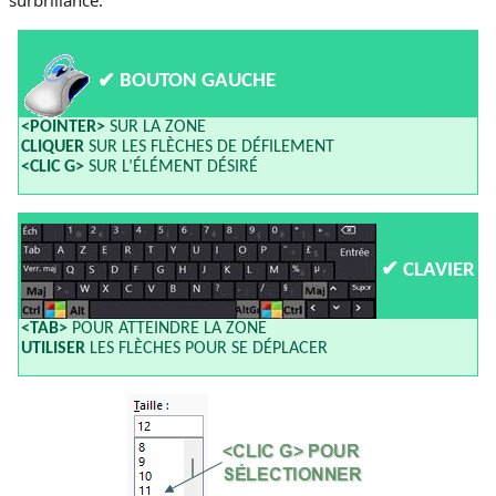
✔
BOUTON GAUCHE
<POINTER>
SUR LA ZONE
CLIQUER
SUR LES FLÈCHES DE DÉFILEMENT
<CLIC G>
SUR L’ÉLÉMENT DÉSIRÉ
✔
CLAVIER
<TAB>
POUR ATTEINDRE LA ZONE
UTILISER
LES FLÈCHES POUR SE DÉPLACER