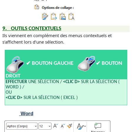
9.
OUTILS CONTEXTUELS
Ils viennent en complément des menus contextuels et
s’affichent lors d’une sélection.
✔
✔
BOUTON GAUCHE
BOUTON
DROIT
EFFECTUER
UNE SÉLECTION /
<CLIC D>
SUR LA SÉLECTION (
WORD ) /
OU
<CLIC D>
SUR LA SÉLECTION ( EXCEL )
Word