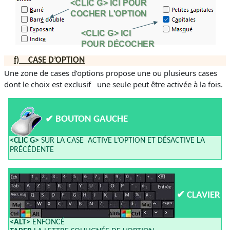
f)
CASE D’OPTION
Une zone de cases d’options propose une ou plusieurs cases
dont le choix est exclusif une seule peut être activée à la fois.
✔
BOUTON GAUCHE
<CLIC G>
SUR LA CASE ACTIVE L’OPTION ET DÉSACTIVE LA
PRÉCÉDENTE
✔
CLAVIER
<ALT>
ENFONCÉ