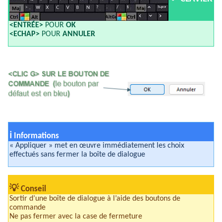
<ENTRÉE>
POUR
OK
<ECHAP>
POUR
ANNULER
ℹ
Informations
« Appliquer » met en œuvre immédiatement les choix
effectués sans fermer la boîte de dialogue
💡
Conseil
Sortir d’une boîte de dialogue à l’aide des boutons de
commande
Ne pas fermer avec la case de fermeture