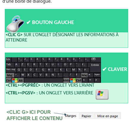
d’une boîte de dialogue.
✔
BOUTON GAUCHE
<CLIC G>
SUR L’ONGLET DÉSIGNANT LES INFORMATIONS À
ATTEINDRE
✔
CLAVIER
<CTRL><PGPRÉC>
: UN ONGLET VERS L’AVANT
<CTRL><PGSV>
: UN ONGLET VERS L’ARRIÈRE