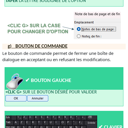
TAPER
LA LETTRE SOULIGNÉE DE L’OPTION
g)
BOUTON DE COMMANDE
Le bouton de commande permet de fermer une boîte de
dialogue en acceptant ou en refusant les modifications.
✔
BOUTON GAUCHE
<CLIC G>
SUR LE BOUTON DÉSIRÉ POUR VALIDER
✔
CLAVIER