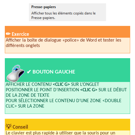
✏
Exercice
Afficher la boîte de dialogue «police» de Word et tester les
différents onglets
✔
BOUTON GAUCHE
AFFICHER LE CONTENU
<CLIC G>
SUR L’ONGLET
POSITIONNER LE POINT D’INSERTION
<CLIC G>
SUR LE DÉBUT
DE LA ZONE DE TEXTE
POUR SÉLECTIONNER LE CONTENU D’UNE ZONE <DOUBLE
CLIC> SUR LA ZONE
💡
Conseil
Le clavier est plus rapide à utiliser que la souris pour un