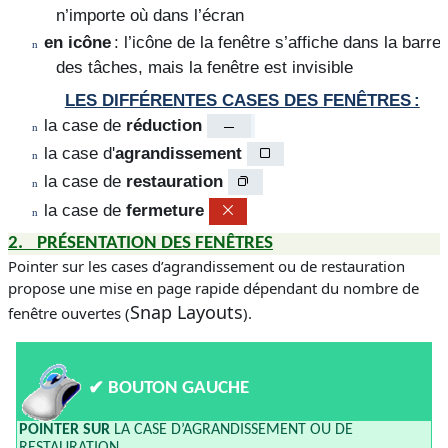
n’importe où dans l’écran
en icône
: l’icône de la fenêtre s’affiche dans la barre
n
des tâches, mais la fenêtre est invisible
LES DIFFÉRENTES CASES DES FENÊTRES :
la case de
réduction
n
la case d'
agrandissement
n
la case de
restauration
n
la case de
fermeture
n
2.
PRÉSENTATION DES FENÊTRES
Pointer sur les cases d’agrandissement ou de restauration
propose une mise en page rapide dépendant du nombre de
Snap Layouts
fenêtre ouvertes (
).
✔
BOUTON GAUCHE
POINTER SUR
LA CASE D’AGRANDISSEMENT OU DE
RESTAURATION