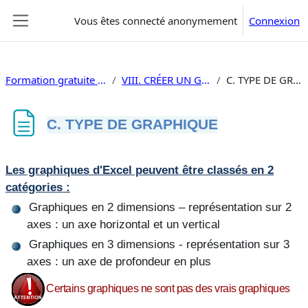
Passer au contenu principal
Vous êtes connecté anonymement
Connexion
Panneau latéral
Formation gratuite Excel 2024
VIII. CRÉER UN GRAPHIQUE
C. TYPE DE GRAPHIQUE
C. TYPE DE GRAPHIQUE
Conditions d’achèvement
Les graphiques d'Excel peuvent être classés en 2
catégories :
Graphiques en 2 dimensions – représentation sur 2
axes : un axe horizontal et un vertical
Graphiques en 3 dimensions - représentation sur 3
axes : un axe de profondeur en plus
Certains graphiques ne sont pas des vrais graphiques