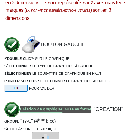
en 3 dimensions ; ils sont représentés sur 2 axes mais leurs
marques (
) sont en 3
la forme de représentation utilisée
dimensions
BOUTON GAUCHE
<
double
clic
> sur le graphique
sélectionner
le type de graphique à gauche
sélectionner
le sous-type de graphique en haut
pointer sur
puis
sélectionner
le graphique au milieu
pour valider
"CRÉATION"
ème
groupe "type"
(
4
bloc
)
<clic g>
sur le graphique