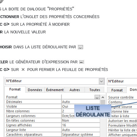
 la boite de dialogue "propriétés"
ectionner
l'onglet des propriétés concernées
ic g>
sur la propriété à modifier
ir
la nouvelle valeur
hoisir
dans la liste déroulante par
eler
le générateur d'expression par
ic g>
sur
pour fermer la feuille de propriétés