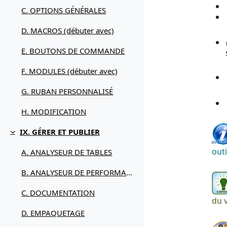
C. OPTIONS GÉNÉRALES
D. MACROS (débuter avec)
E. BOUTONS DE COMMANDE
F. MODULES (débuter avec)
G. RUBAN PERSONNALISÉ
H. MODIFICATION
IX. GÉRER ET PUBLIER
Replier
outi
A. ANALYSEUR DE TABLES
B. ANALYSEUR DE PERFORMANCES
C. DOCUMENTATION
du 
D. EMPAQUETAGE