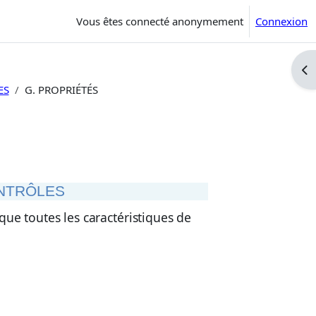
Vous êtes connecté anonymement
Connexion
Ouv
ES
G. PROPRIÉTÉS
NTRÔLES
ue toutes les caractéristiques de