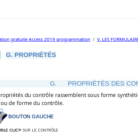
tion gratuite Access 2019 programmation
V. LES FORMULAIR
G. PROPRIÉTÉS
ditions d’achèvement
G.
PROPRIÉTÉS DES CO
ropriétés du contrôle rassemblent sous forme synthétiq
 ou de forme du contrôle.
BOUTON GAUCHE
ble clic>
sur le contrôle