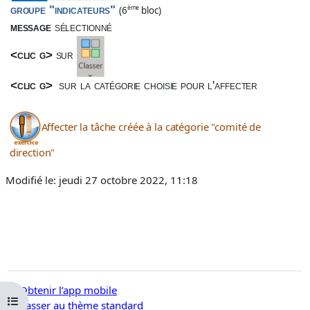
groupe "indicateurs"
ème
(6
bloc)
message
sélectionné
<clic g>
sur
<clic g>
sur la catégorie choisie pour l'affecter
Affecter la tâche créée à la catégorie "comité de
direction"
Modifié le: jeudi 27 octobre 2022, 11:18
Obtenir l’app mobile
Ouvrir l’index du cours
Passer au thème standard