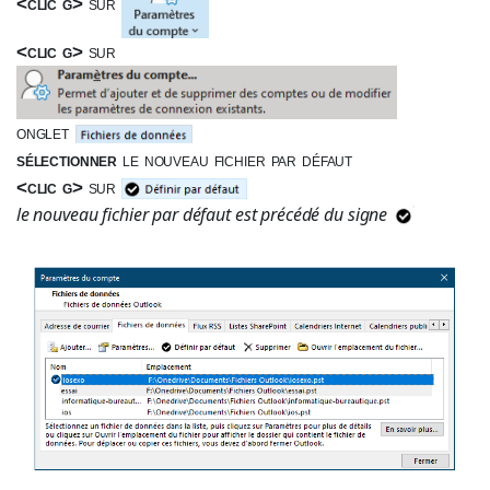
<clic g>
sur
<clic g>
sur
onglet
sélectionner
le nouveau fichier par défaut
<clic g>
sur
le nouveau fichier par défaut est précédé du signe