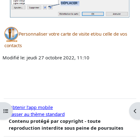
Personnaliser votre carte de visite et/ou celle de vos
contacts
Modifié le: jeudi 27 octobre 2022, 11:10
Obtenir l’app mobile
Ouvrir l’index du cours
Ouv
Passer au thème standard
Contenu protégé par copyright - toute
reproduction interdite sous peine de poursuites