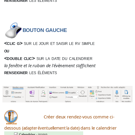
BOUTON GAUCHE
<clic g>
sur le jour et saisir le rv simple
ou
<double clic>
sur la date du calendrier
la fenêtre et le ruban de l'évènement s'affichent
renseigner
les éléments
Créer deux rendez-vous comme ci-
dessous (
) dans le calendrier
adapter éventuellement la date