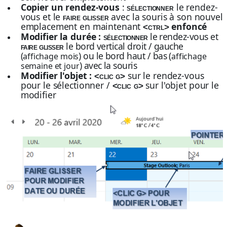
Copier un rendez-vous
:
le rendez-
sélectionner
vous et le
avec la souris à son nouvel
faire glisser
emplacement en maintenant
enfoncé
<ctrl>
Modifier la durée :
le rendez-vous et
sélectionner
le bord vertical droit / gauche
faire glisser
(
) ou le bord haut / bas (
affichage mois
affichage
) avec la souris
semaine et jour
Modifier l'objet :
sur le rendez-vous
<clic g>
pour le sélectionner /
sur l'objet pour le
<clic g>
modifier