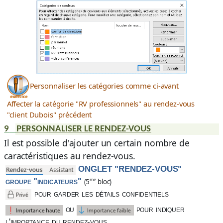
Personnaliser les catégories comme ci-avant
Affecter la catégorie "RV professionnels" au rendez-vous
"client Dubois" précédent
9
PERSONNALISER LE RENDEZ-VOUS
Il est possible d'ajouter un certain nombre de
caractéristiques au rendez-vous.
ONGLET "RENDEZ-VOUS"
groupe "indicateurs"
me
(5
bloc)
pour garder les détails confidentiels
ou
pour indiquer
l'importance du rendez-vous