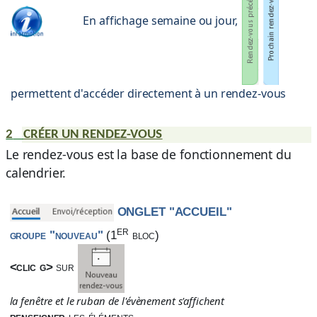
En affichage semaine ou jour,
permettent d'accéder directement à un rendez-vous
2
CRÉER UN RENDEZ-VOUS
Le rendez-vous est la base de fonctionnement du
calendrier.
ONGLET "ACCUEIL"
er
groupe "nouveau"
(1
bloc)
<clic g>
sur
la fenêtre et le ruban de l'évènement s'affichent
renseigner
les éléments