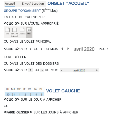
ONGLET "ACCUEIL"
groupe "organiser"
ème
(3
bloc)
en haut du calendrier
<clic g>
sur l'outil approprié
ou dans le volet principal
<clic g>
sur
ou
du mois
pour
faire défiler
ou dans le volet des dossiers
<clic g>
sur
ou
du mois
VOLET GAUCHE
<clic g>
sur le jour à afficher
ou
<faire glisser>
sur les jours à afficher