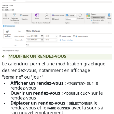
4
MODIFIER UN RENDEZ-VOUS
Le calendrier permet une modification graphique
des rendez-vous, notamment en affichage
"semaine" ou "jour"
Afficher un rendez-vous
:
sur le
<pointer>
rendez-vous
Ouvrir un rendez-vous
:
sur le
<double clic>
rendez-vous
Déplacer un rendez-vous
:
le
sélectionner
rendez-vous et le
avec la souris à
faire glisser
son nouvel emplacement