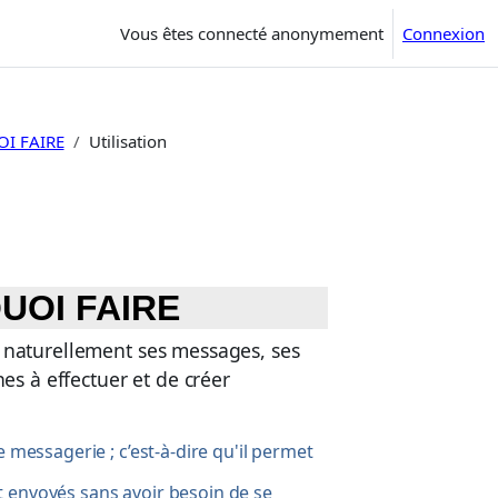
Vous êtes connecté anonymement
Connexion
I FAIRE
Utilisation
UOI FAIRE
 naturellement ses messages, ses
es à effectuer et de créer
 messagerie ; c’est-à-dire qu'il permet
t envoyés sans avoir besoin de se