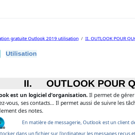
tion gratuite Outlook 2019 utilisation
II. OUTLOOK POUR QUO
Utilisation
ditions d’achèvement
II.
OUTLOOK POUR Q
ook
est un logiciel d'organisation.
Il permet de gérer
z-vous, ses contacts… Il permet aussi de suivre les tâch
lement des notes.
En matière de messagerie, Outlook est un client de
stocker dans un fichier sur l'ordinateur les messages reçus e