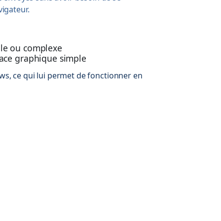
igateur.
mple ou complexe
rface graphique simple
ws, ce qui lui permet de fonctionner en