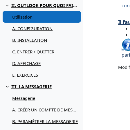
con
II. OUTLOOK POUR QUOI FAIRE
Replier
Utilisation
Il f
A. CONFIGURATION
B. INSTALLATION
C. ENTRER / QUITTER
par
D. AFFICHAGE
Modif
E. EXERCICES
III. LA MESSAGERIE
Replier
Messagerie
A. CRÉER UN COMPTE DE MESSAGERIE
B. PARAMÉTRER LA MESSAGERIE