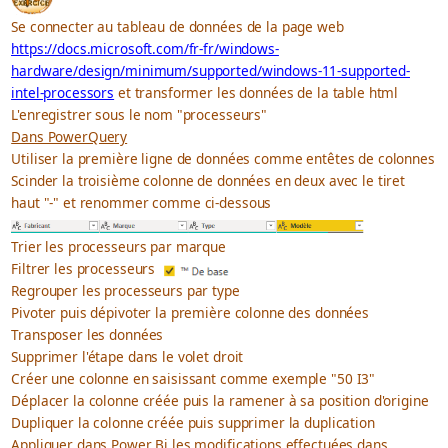
Se connecter au tableau de données de la page web
https://docs.microsoft.com/fr-fr/windows-
hardware/design/minimum/supported/windows-11-supported-
intel-processors
et transformer les données de la table html
L'enregistrer sous le nom "processeurs"
Dans PowerQuery
Utiliser la première ligne de données comme entêtes de colonnes
Scinder la troisième colonne de données en deux avec le tiret
haut "-" et renommer comme ci-dessous
Trier les processeurs par marque
Filtrer les processeurs
Regrouper les processeurs par type
Pivoter puis dépivoter la première colonne des données
Transposer les données
Supprimer l'étape dans le volet droit
Créer une colonne en saisissant comme exemple "50 I3"
Déplacer la colonne créée puis la ramener à sa position d'origine
Dupliquer la colonne créée puis supprimer la duplication
Appliquer dans Power Bi les modifications effectuées dans