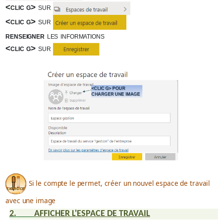
<clic g>
sur
<clic g>
sur
renseigner
les informations
<clic g>
sur
Si le compte le permet, créer un nouvel espace de travail
avec une image
2.
AFFICHER L'ESPACE DE TRAVAIL