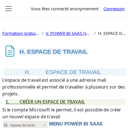
Passer au contenu principal
Vous êtes connecté anonymement
Connexion
Panneau latéral
Formation gratuite Power Bi
V. POWER BI SAAS (soft as a service)
H. ESPACE DE TRAVAIL
H. ESPACE DE TRAVAIL
Conditions d’achèvement
H.
ESPACE DE TRAVAIL
L'espace de travail est associé à une adresse mail
professionnelle et permet de travailler à plusieurs sur des
projets.
1.
CRÉER UN ESPACE DE TRAVAIL
Si le compte Microsoft le permet, il est possible de créer
un nouvel espace de travail
MENU POWER BI SAAS