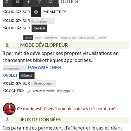
OUTILS
<clic g>
sur
paramètres
<clic g>
sur
<clic g>
sur
6.
MODE DÉVELOPPEUR
Il permet de développer ses propres visualisations en
chargeant les bibliothèques appropriées.
PARAMÈTRES
onglet
<clic g>
sur
<cocher>
Ce mode est réservé aux utilisateurs très confirmés
7.
JEUX DE DONNÉES
Ces paramètres permettent d'afficher et le cas échéant