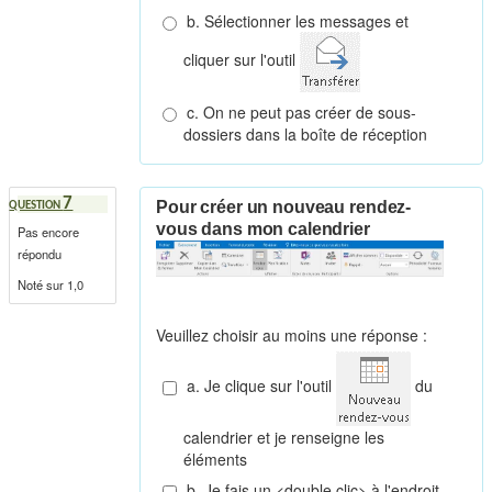
b. Sélectionner les messages et
cliquer sur l'outil
c. On ne peut pas créer de sous-
dossiers dans la boîte de réception
7
Pour créer un nouveau rendez-
QUESTION
vous dans mon calendrier
Pas encore
répondu
Noté sur 1,0
Veuillez choisir au moins une réponse :
a. Je clique sur l'outil
du
calendrier et je renseigne les
éléments
b. Je fais un <double clic> à l'endroit