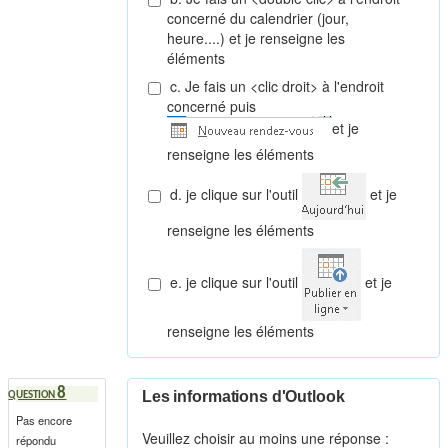
concerné du calendrier (jour,
heure....) et je renseigne les
éléments
c. Je fais un <clic droit> à l'endroit
concerné puis
et je
renseigne les éléments
d. je clique sur l'outil
et je
renseigne les éléments
e. je clique sur l'outil
et je
renseigne les éléments
8
Les informations d'Outlook
QUESTION
Pas encore
Veuillez choisir au moins une réponse :
répondu