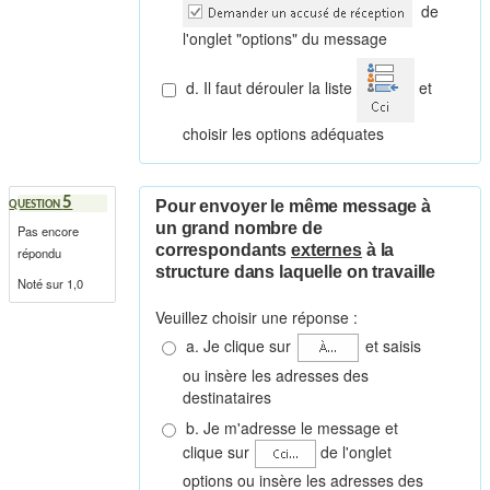
de
l'onglet "options" du message
d. Il faut dérouler la liste
et
choisir les options adéquates
5
Pour envoyer le même message à
QUESTION
un grand nombre de
Pas encore
correspondants
externes
à la
répondu
structure dans laquelle on travaille
Noté sur 1,0
Veuillez choisir une réponse :
a. Je clique sur
et saisis
ou insère les adresses des
destinataires
b. Je m'adresse le message et
clique sur
de l'onglet
options ou insère les adresses des