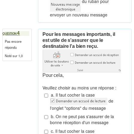
du ruban pour
envoyer un nouveau message
4
Pour les messages importants, il
QUESTION
est utile de s'assurer que le
Pas encore
destinataire l'a bien reçu.
répondu
Noté sur 1,0
Pour cela,
Veuillez choisir au moins une réponse :
a. Il faut cocher la case
de
l'onglet "options" du message
b. On ne peut pas s'assurer de la
bonne réception d'un message
c. Il faut cocher la case