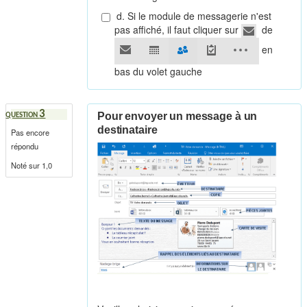
d. Si le module de messagerie n'est
pas affiché, il faut cliquer sur
de
en
bas du volet gauche
3
Pour envoyer un message à un
QUESTION
destinataire
Pas encore
répondu
Noté sur 1,0