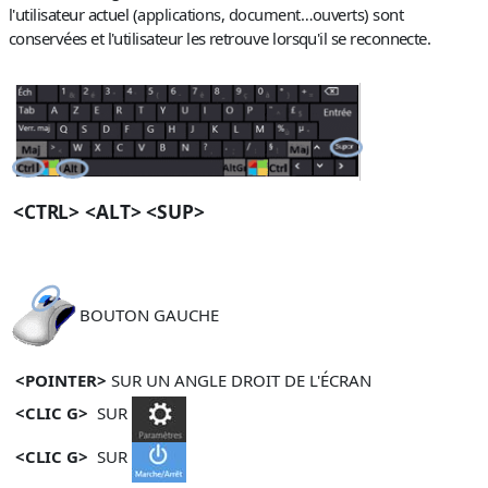
l'utilisateur actuel (
applications, document…ouverts
) sont
conservées et l'utilisateur les retrouve lorsqu'il se reconnecte.
<CTRL> <ALT> <SUP>
BOUTON GAUCHE
<POINTER>
SUR UN ANGLE DROIT DE L'ÉCRAN
<CLIC G>
SUR
<CLIC G>
SUR