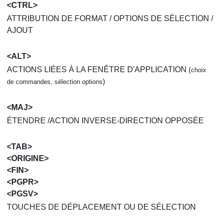
<CTRL>
ATTRIBUTION DE FORMAT / OPTIONS DE SÉLECTION /
AJOUT
<ALT>
ACTIONS LIÉES À LA FENÊTRE D'APPLICATION
(
choix
)
de commandes, sélection options
<MAJ>
ÉTENDRE /ACTION INVERSE-DIRECTION OPPOSÉE
<TAB>
<ORIGINE>
<FIN>
<PGPR>
<PGSV>
TOUCHES DE DÉPLACEMENT OU DE SÉLECTION