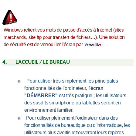
Windows retient vos mots de passe d'accès à Internet (
sites
). Une solution
marchands, site ftp pour transfert de fichiers…
de sécurité est de verrouiller l'écran par
4.
L'ACCUEIL / LE BUREAU
Pour utiliser très simplement les principales
fonctionnalités de l'ordinateur,
l'écran
"
DÉMARRER
"
est très pratique ; les utilisateurs
des susdits smartphone ou tablettes seront en
environnement familier.
Pour utiliser pleinement l'ordinateur dans des
fonctionnalités de bureautique ou d'informatique, les
utilisateurs plus avertis retrouveront leurs repères