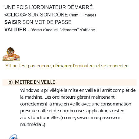
UNE FOIS L'ORDINATEUR DÉMARRÉ
<CLIC G>
SUR SON ICÔNE (
)
nom + image
SAISIR
SON MOT DE PASSE
VALIDER -
l'écran d'accueil "démarrer" s'affiche
S'il ne l'est pas encore, démarrer l'ordinateur et se connecter
b)
METTRE EN VEILLE
Windows 8 privilégie la mise en veille à l'arrêt complet de
la machine. Les ordinateurs gèrent maintenant
correctement la mise en veille avec une consommation
presque nulle et de nombreuses applications restent
alors fonctionnelles (
courrier, serveur mais pas serveur
multimédia…
)