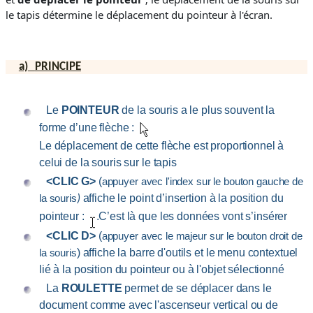
le tapis détermine le déplacement du pointeur à l'écran.
a)
PRINCIPE
Le
POINTEUR
de la souris a le plus souvent la
forme d’une flèche :
Le déplacement de cette flèche est proportionnel à
celui de la souris sur le tapis
<CLIC G>
(
appuyer avec l'index sur le bouton gauche de
affiche le point d’insertion à la position du
la souris
)
pointeur :
.C’est là que les données vont s’insérer
<CLIC D>
(
appuyer avec le majeur sur le bouton droit de
) affiche la barre d'outils et le menu contextuel
la souris
lié à la position du pointeur ou à l'objet sélectionné
La
ROULETTE
permet de se déplacer dans le
document comme avec l'ascenseur vertical ou de