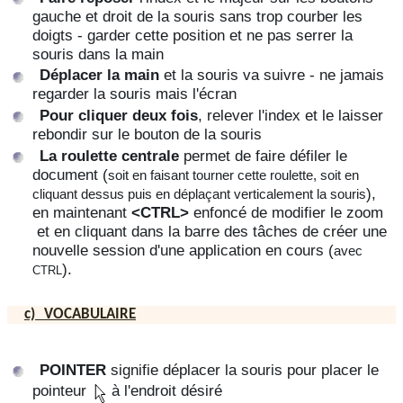
gauche et droit de la souris sans trop courber les
doigts - garder cette position et ne pas serrer la
souris dans la main
Déplacer la main
et la souris va suivre - ne jamais
regarder la souris mais l'écran
Pour cliquer deux fois
, relever l'index et le laisser
rebondir sur le bouton de la souris
La roulette centrale
permet de faire défiler le
document (
soit en faisant tourner cette roulette, soit en
),
cliquant dessus puis en déplaçant verticalement la souris
en maintenant
<CTRL>
enfoncé de modifier le zoom
et en cliquant dans la barre des tâches de créer une
nouvelle session d'une application en cours (
avec
).
CTRL
c)
VOCABULAIRE
POINTER
signifie déplacer la souris pour placer le
pointeur
à l'endroit désiré