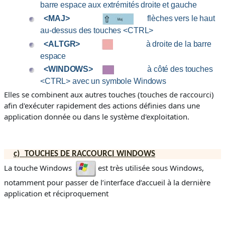
barre espace aux extrémités droite et gauche
<MAJ>
flèches vers le haut
au-dessus des touches
<CTRL>
<ALTGR>
à droite de la barre
espace
<WINDOWS>
à côté des touches
<
CTRL
> avec un symbole Windows
Elles se combinent aux autres touches (
touches de raccourci
)
afin d'exécuter rapidement des actions définies dans une
application donnée ou dans le système d'exploitation.
c)
TOUCHES DE RACCOURCI
WINDOWS
La touche Windows
est très utilisée sous Windows,
notamment pour passer de l’interface d’accueil à la dernière
application et réciproquement