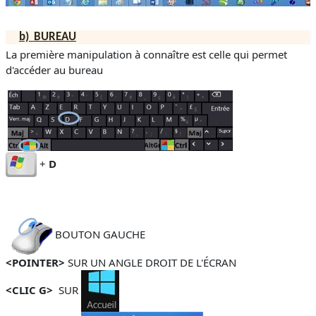
b)
BUREAU
La première manipulation à connaître est celle qui permet
d'accéder au bureau
+
D
BOUTON GAUCHE
<POINTER>
SUR UN ANGLE DROIT DE L'ÉCRAN
<CLIC G>
SUR