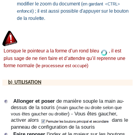
modifier le zoom du document (
en gardant
<CTRL>
) ;
il est aussi possible d'appuyer sur le bouton
enfoncé
de la roulette.
Lorsque le pointeur a la forme d’un rond bleu
, il est
plus sage de ne rien faire et d’attendre qu’il reprenne une
forme normale (
)
le processeur est occupé
b)
UTILISATION
Allonger et poser
de manière souple la main au-
dessus de la souris (
main gauche ou droite selon que
) - Vous êtes gaucher,
vous êtes gaucher ou droitier
activer alors
dans le
panneau de configuration de la souris
Faire reposer
l'index et le majeur sur les boutons