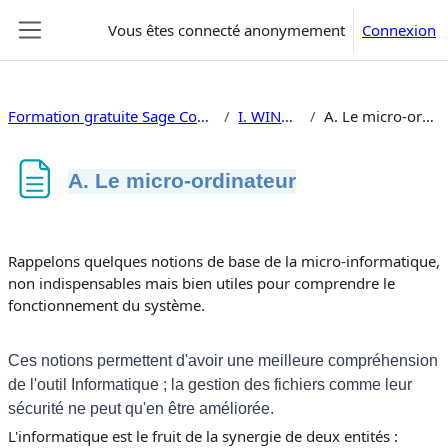
Passer au contenu principal
Vous êtes connecté anonymement
Connexion
Panneau latéral
Formation gratuite Sage Compta 100 i7
I. WINDOWS
A. Le micro-ordinateur
A. Le micro-ordinateur
Conditions d’achèvement
Rappelons quelques notions de base de la micro-informatique,
non indispensables mais bien utiles pour comprendre le
fonctionnement du système.
Ces notions permettent d'avoir une meilleure compréhension
de l'outil Informatique ; la gestion des fichiers comme leur
sécurité ne peut qu'en être améliorée.
L'informatique est le fruit de la synergie de deux entités :