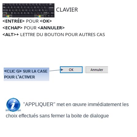
CLAVIER
<ENTRÉE>
POUR
<OK>
<ECHAP>
POUR
<ANNULER>
<ALT>+
LETTRE DU BOUTON POUR AUTRES CAS
"APPLIQUER"
met en œuvre immédiatement les
choix effectués sans fermer la boite de dialogue