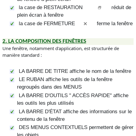
la case de
RESTAURATION
réduit de
plein écran à fenêtre
la case de
FERMETURE
ferme la fenêtre
2.
LA COMPOSITION DES FENÊTRES
Une fenêtre, notamment d'application, est structurée de
manière standard :
LA BARRE DE TITRE
affiche le nom de la fenêtre
LE RUBAN
affiche les outils de la fenêtre
regroupés dans des
MENUS
LA BARRE D'OUTILS
"
ACCÈS RAPIDE
" affiche
les outils les plus utilisés
LA BARRE D'ÉTAT
affiche des informations sur le
contenu de la fenêtre
DES MENUS CONTEXTUELS
permettent de gérer
les objets