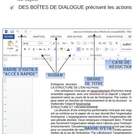
DES BOÎTES DE DIALOGUE
précisent les actions