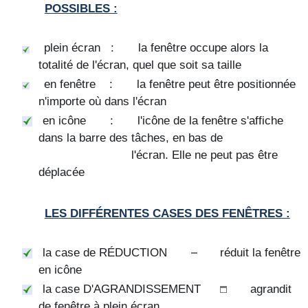
POSSIBLES :
plein écran : la fenêtre occupe alors la
totalité de l'écran, quel que soit sa taille
en fenêtre : la fenêtre peut être positionnée
n'importe où dans l'écran
en icône : l'icône de la fenêtre s'affiche
dans la barre des tâches, en bas de
l'écran. Elle ne peut pas être
déplacée
LES DIFFÉRENTES CASES DES FENÊTRES :
la case de
RÉDUCTION
réduit la fenêtre
en icône
la case
D'AGRANDISSEMENT
agrandit
de fenêtre à plein écran