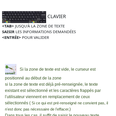
CLAVIER
<TAB>
JUSQU'À LA ZONE DE TEXTE
SAISIR
LES INFORMATIONS DEMANDÉES
<ENTRÉE>
POUR
VALIDER
Si la zone de texte est vide, le curseur est
positionné au début de la zone
si la zone de texte est déjà pré-renseignée, le texte
existant est sélectionné et les caractères frappés par
l'utilisateur viennent en remplacement de ceux
sélectionnés (
Si ce qui est pré-renseigné ne convient pas, il
)
n'est donc pas nécessaire de l'effacer.
Dans tous les cas, il suffit de saisir le nouveau texte