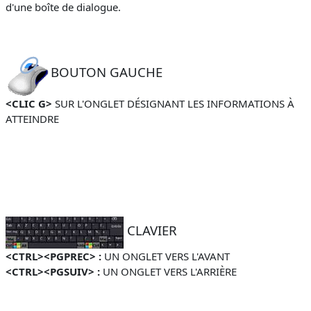
d'une boîte de dialogue.
BOUTON GAUCHE
<CLIC G>
SUR L'ONGLET DÉSIGNANT LES INFORMATIONS À
ATTEINDRE
CLAVIER
<CTRL><PGPREC> :
UN ONGLET VERS L'AVANT
<CTRL><PGSUIV> :
UN ONGLET VERS L'ARRIÈRE