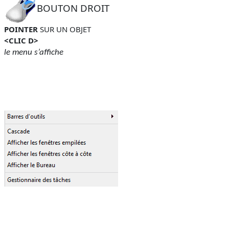
BOUTON DROIT
POINTER
SUR UN OBJET
<CLIC D>
le menu s’affiche